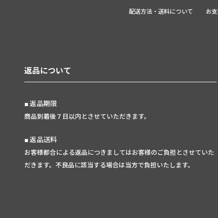
配送方法・送料について
お支
返品について
返品期限
商品到着後７日以内とさせていただきます。
返品送料
お客様都合による返品につきましてはお客様のご負担とさせていた
だきます。不良品に該当する場合は当方で負担いたします。