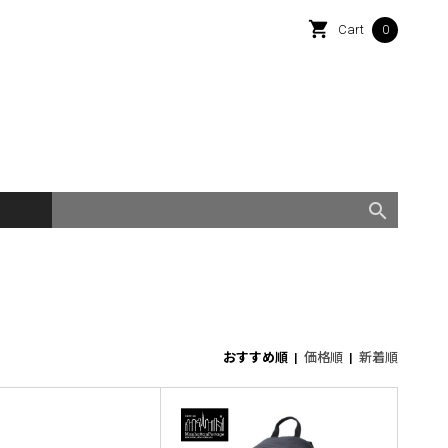
shopping_cart
0
Cart
search
おすすめ順
|
価格順
|
新着順