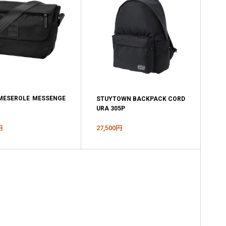
MESEROLE MESSENGE
STUYTOWN BACKPACK CORD
URA 305P
円
27,500円