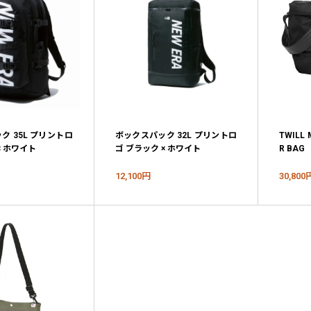
ク 35L プリントロ
ボックスパック 32L プリントロ
TWILL 
× ホワイト
ゴ ブラック × ホワイト
R BAG
12,100円
30,800