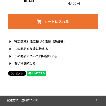
KHAKI
4,400円
shopping_cart
play_arrow
特定商取引法に基づく表記（返品等）
play_arrow
この商品を友達に教える
play_arrow
この商品について問い合わせる
play_arrow
買い物を続ける
配送方法・送料について